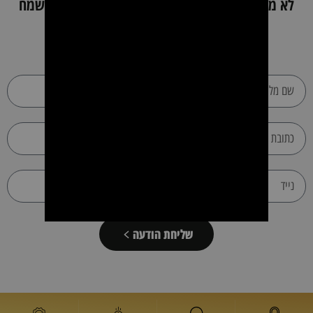
לא מצאת את מה שחיפשת ? השאר פרטים כאן ונשמח
לעזור
שליחת הודעה