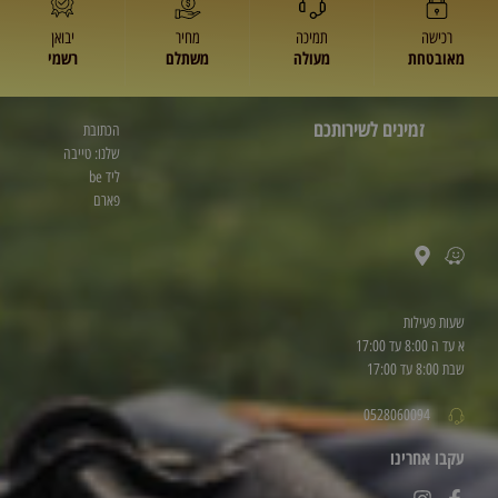
רכישה
תמיכה
מחיר
יבואן
מאובטחת
מעולה
משתלם
רשמי
זמינים לשירותכם
הכתובת
שלנו: טייבה
ליד be
פארם
שעות פעילות
א עד ה 8:00 עד 17:00
שבת 8:00 עד 17:00
0528060094
עקבו אחרינו