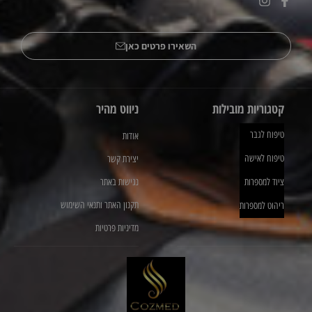
השאירו פרטים כאן
קטגוריות מובילות
ניווט מהיר
טיפוח לגבר
אודות
טיפוח לאישה
יצירת קשר
ציוד למספרות
נגישות באתר
תקנון האתר ותנאי השימוש
ריהוט למספרות
מדיניות פרטיות