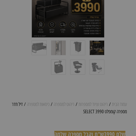
עמוד הבית
/
ריהוט וציוד למספרות
/
ריהוט למספרה
/
כיסאות למספרה
/ דיל חדר
מספרה קומפלט SELECT 3990
שלם 3990ש"ח וקבל מספרה שלמה