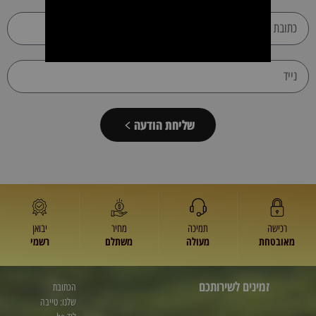
שליחת הודעה
רכישה
תמיכה
מחיר
יבואן
מאובטחת
מעולה
משתלם
רשמי
זמינים לשירותכם
הכתובת
שלנו: טייבה