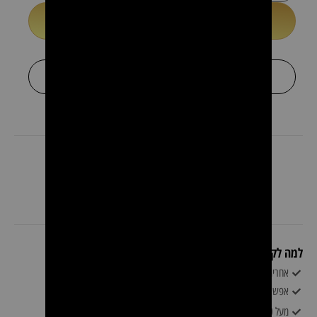
הוספה לסל
או
+
לקבל הצעת מחיר
למה לקוחות קונים אצלינו?
אחריות: 1 שנות אחריות ע״י יבואן רשמי
אפשרות לעד 6 תשלומים ללא ריבית
מעל 500 משלוח חינם