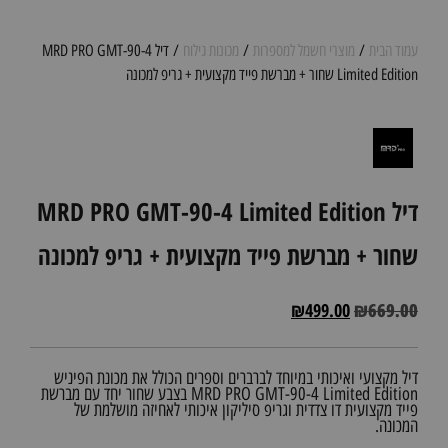
עמוד הבית
/
מוצרי חשמל למספרות
/
מכונות גילוח
/ דיל MRD PRO GMT-90-4
Limited Edition שחור + מברשת פייד מקצועית + גריפ למכונה
דיל MRD PRO GMT-90-4 Limited Edition
שחור + מברשת פייד מקצועית + גריפ למכונה
₪
499.00
₪
669.00
דיל מקצועי ואיכותי במיוחד לברברים וספרים הכולל את מכונת הפיניש
MRD PRO GMT-90-4 Limited Edition בצבע שחור יחד עם מברשת
פייד מקצועית דו צדדית וגריפ סיליקון איכותי לאחיזה מושלמת של
המכונה.