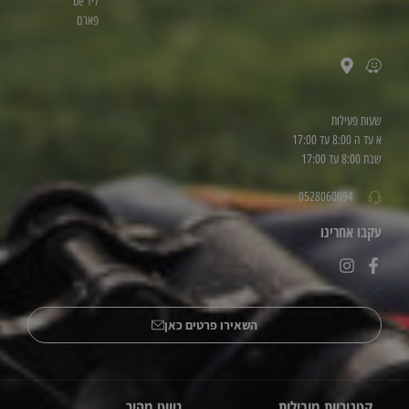
ליד be
פארם
שעות פעילות
א עד ה 8:00 עד 17:00
שבת 8:00 עד 17:00
0528060094
עקבו אחרינו
השאירו פרטים כאן
קטגוריות מובילות
ניווט מהיר