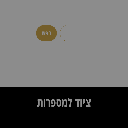
היום?
חפש
ציוד למספרות