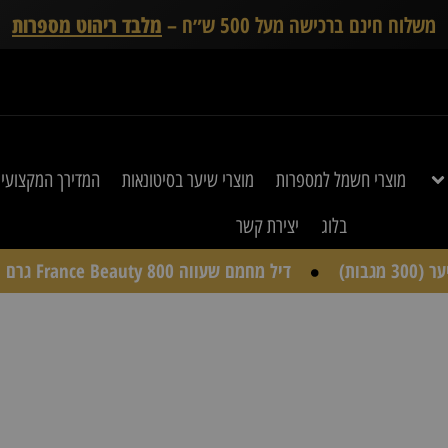
משלוח חינם ברכישה מעל 500 ש״ח –
מלבד ריהוט מספרות
מוצרי חשמל למספרות
מוצרי שיער בסיטונאות
המדירך המקצועי
בלוג
יצירת קשר
דיל מחמם שעווה France Beauty 800 גרם + פתיתי שעווה שחורה AGIVA