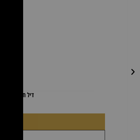
דיל חדר קוסמטיקה – מיטת טיפולים 3 מצבי