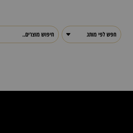
מה מחפשים 
חפש לפי מותג