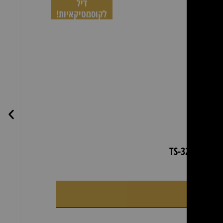
דיל
לקוסמטיקאיות!