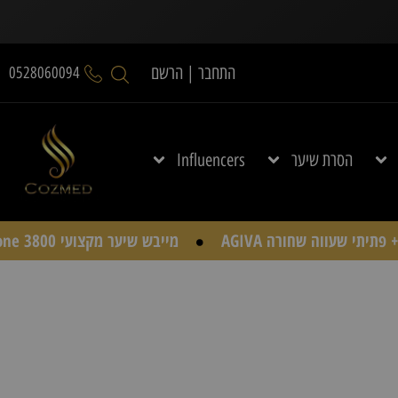
התחבר | הרשם
0528060094
הסרת שיער
Influencers
מייבש שיער מקצועי JRL Cyclone 3800