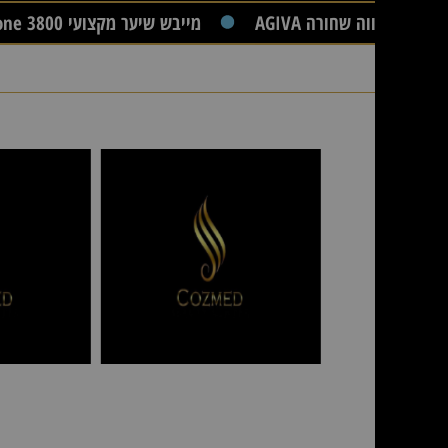
מייבש שיער מקצועי JRL Cyclone 3800
מגבות
כיסא
אנטי צבע
מאפרת