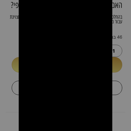
האם הספה מתאימה גם למספרות ומכוני יופי?
בהחלט. העיצוב המודרני והעמידות הגבוהה הופכים אותה לבחירה מצוינת
עבור מספרות, ברבר שופ, מכוני יופי, קליניקות ומשרדים.
46 במלאי
הוספה לסל
או
+
לקבל הצעת מחיר