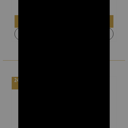
₪
169.00
₪
269.00
הוספה לסל
+
לקבל הצעת מחיר
מומלצים
מחיר לקרטון 24
יחידות