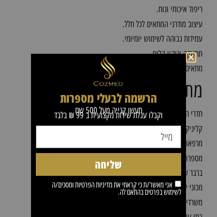
ריפוד איכותי ונוח.
עיצוב מודרני המתאים לכל חלל.
עמידות גבוהה לשימוש יומיומי.
תחזוקה וניקוי קלים.
מתאים למשרדים, קליניקות, מכוני יופי, מספרות וחדרי המתנה.
מתאים עבור
הרשמה לבעלי מספרות
תעשו קנייה מעל 500 שח
חדרי המתנה
וקבלו עגלת שירות מקצועית ב 99 ₪ בלבד
קליניקות
מרפאות
מספרות
שליחה
ברבר שופ
אני מאשר/ת כי קראתי את
מדיניות הפרטיות
ומסכים/ה
מכוני יופי
לשימוש בפרטים בהתאם לה.
משרדים