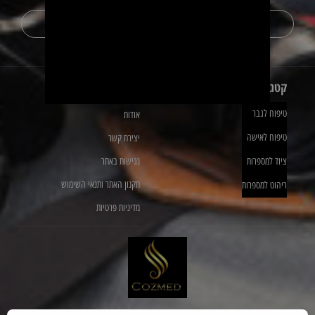
השאירו פרטים כאן
קטגוריות מובילות
ניווט מהיר
טיפוח לגבר
אודות
טיפוח לאישה
יצירת קשר
ציוד למספרות
נגישות באתר
תקנון האתר ותנאי השימוש
ריהוט למספרות
מדיניות פרטיות