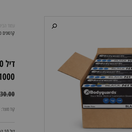
עמוד הבית
קרטונים כפפות ניטריל
1000 יחידות (ללא אבקה, חזקות במי
30.00
קוד מוצר: 848167