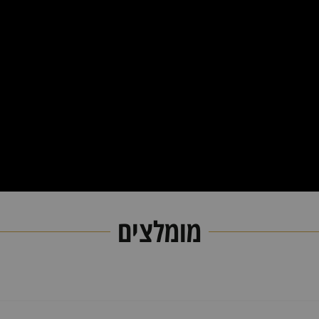
לקבל הצעת מחיר
הוספה לסל
+
לקבל הצעת מחיר
מומלצים