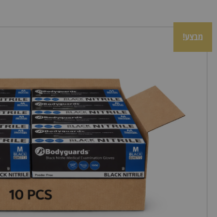
מבצע!