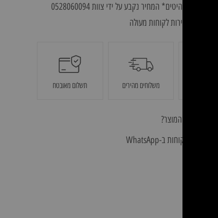
לא כולל רהיטים* המחיר נקבע על ידי צוות 0528060094
מאובטחת ושירות לקוחות מעולה
ם איכותיים
משלוחים מהירים
תשלום מאובטח
חריות
לך שאלה על המוצר?
ה לשירות לקוחות ב-WhatsApp