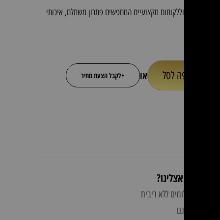
אים לעסקים וללקוחות מקצועיים המחפשים פתרון משתלם, איכותי
ך זמן.
הוספה לסל
או
+
לקבל הצעת מחיר
ות קונים אצלינו?
לומים ללא ריבית