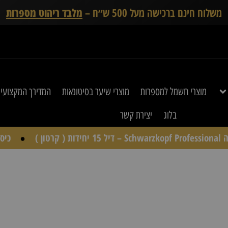
משלוח חינם ברכישה מעל 500 ש״ח –
מלבד ריהוט מספרות
מוצרי חשמל למספרות
מוצרי שיער בסיטונאות
המדירך המקצועי
בלוג
יצירת קשר
יל 15 יחידות ( קרטון )