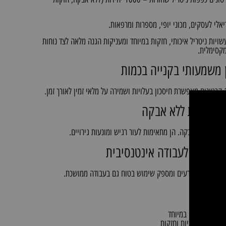
יאלי לעסקים, מכוני יופי, מספרות ומרפאות.
ויות ניטריל איכותי, חזקות במיוחד ומעניקות הגנה מלאה לצד נוחות
מקסימלית.
 משמעותי בקנייה בכמות
מקצועית ללא אבקה
נן מכילות אבקה. הן מתאימות לעור רגיש ומונעות גירויים.
 גבוהה לעבודה אינטנסיבית
יכותי מונע קרעים ומספק שימוש בטוח גם בעבודה ממושכת.
ת המוצר
טונאי משתלם במיוחד
יטריל איכותיות וחזקות