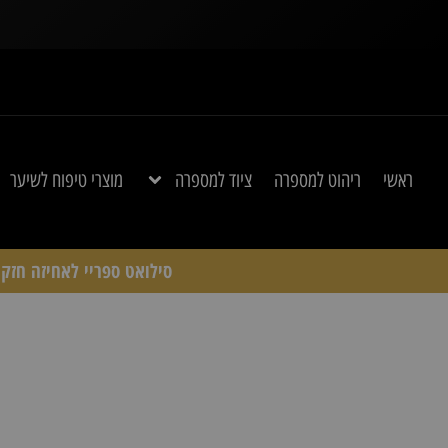
ראשי
ריהוט למספרה
ציוד למספרה
מוצרי טיפוח לשיער
סילואט ספריי לאחיזה חזקה Schwarzkopf Professional – ד