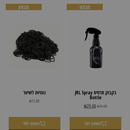
מבצע
מבצע
בקבוק תרסיס JRL Spray
גומיות לשיער
Bottle
₪
15.00
₪
29.00
₪
35.00
הוספה לסל
הוספה לסל