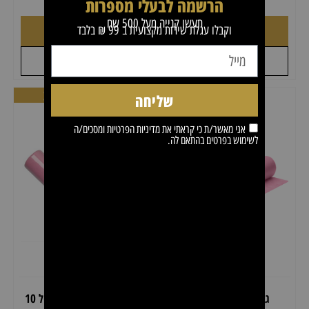
הרשמה לבעלי מספרות
תעשו קנייה מעל 500 שח
וקבלו עגלת שירות מקצועית ב 99 ₪ בלבד
הוספה לסל
הוספה לסל
+
+
לקבל הצעת מחיר
לקבל הצעת מחיר
מבצע
מבצע
שליחה
אני מאשר/ת כי קראתי את
מדיניות הפרטיות
ומסכים/ה
לשימוש בפרטים בהתאם לה.
גליל מיטה אלבד עבה
גליל מיטה אלבד עבה דיל 10