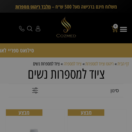
משלוח חינם ברכישה מעל 500 ש״ח –
מלבד ריהוט מספרות
0
סילואט ספריי לאחיזה חזקה ional
דף הבית
»
ריהוט וציוד למספרות
»
ציוד למספרה
»
ציוד למספרות נשים
ציוד למספרות נשים
סינון
מבצע
מבצע