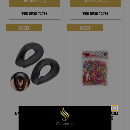
הוספה לסל
הוספה לסל
+
+
לקבל הצעת מחיר
לקבל הצעת מחיר
מבצע
מבצע
גומיות לשיער צבעוניות W-
גומיות סיליקון לאוזניים
Z419 – מארז 50 גרם
₪
29.00
₪
39.00
₪
15.00