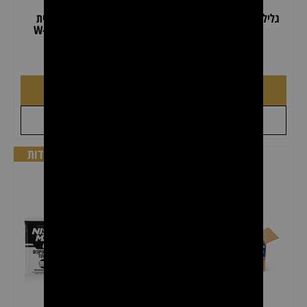
גליל מיטה אלבד עבה דיל 3
גלימת עבודה מקצועית
יחידות
למספרה – דגם W-Z420
₪
109.00
₪
29.00
₪
49.00
לצפייה במוצר
הוספה לסל
+
+
לקבל הצעת מחיר
לקבל הצעת מחיר
דיל 10 יחידות!
דיל 3 יחידות