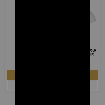
דיפיוזר לשיער JRL
דיפיוזר לשיער ריטר
VOLUMIZING DIFFUSER –
₪
35.00
₪
45.00
אוניברסלי למייבשי שיער
₪
49.00
₪
110.00
הוספה לסל
הוספה לסל
+
+
לקבל הצעת מחיר
לקבל הצעת מחיר
17
…
3
2
1