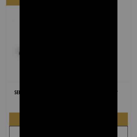
מבצע
מבצע
דיפיוזר לשיער ריטר
דפיוזר אוניברסלי SELECT
₪
35.00
₪
45.00
₪
35.00
₪
45.00
הוספה לסל
הוספה לסל
+
+
לקבל הצעת מחיר
לקבל הצעת מחיר