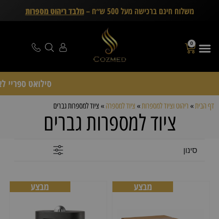
משלוח חינם ברכישה מעל 500 ש״ח –
מלבד ריהוט מספרות
0
סילואט ספריי לאחיזה חזקה 
דף הבית
»
ריהוט וציוד למספרות
»
ציוד למספרה
»
ציוד למספרות גברים
ציוד למספרות גברים
סינון
מבצע
מבצע