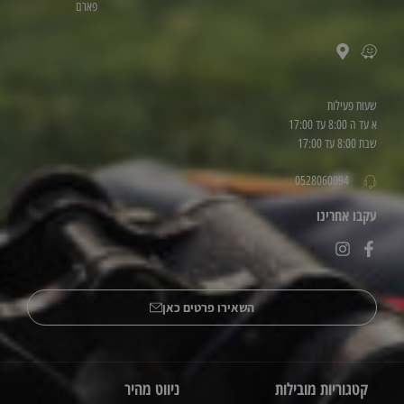
פארם
שעות פעילות
א עד ה 8:00 עד 17:00
שבת 8:00 עד 17:00
0528060094
עקבו אחרינו
השאירו פרטים כאן
קטגוריות מובילות
ניווט מהיר