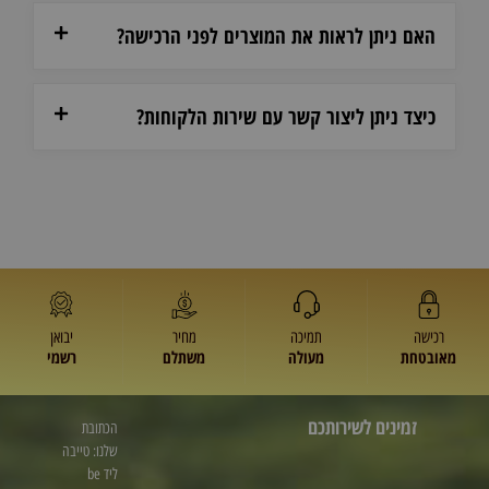
האם ניתן לראות את המוצרים לפני הרכישה?
כיצד ניתן ליצור קשר עם שירות הלקוחות?
רכישה
תמיכה
מחיר
יבואן
מאובטחת
מעולה
משתלם
רשמי
זמינים לשירותכם
הכתובת
שלנו: טייבה
ליד be