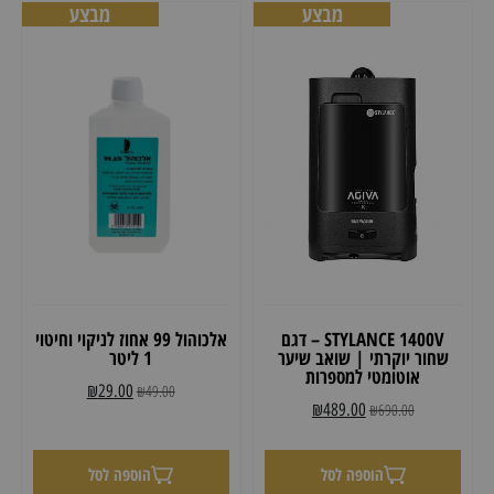
מבצע
מבצע
STYLANCE 1400V – דגם
אלכוהול 99 אחוז לניקוי וחיטוי
שחור יוקרתי | שואב שיער
1 ליטר
אוטומטי למספרות
₪
29.00
₪
49.00
₪
489.00
₪
690.00
הוספה לסל
הוספה לסל