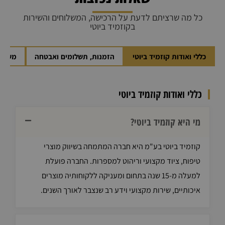
כל מה שרציתם לדעת על הרכישה, המשלוחים והשירות
בקוזמיד ביוטי
כללי ואודות קוזמיד ביוטי
הזמנות, תשלומים ואבטחה
משלוח
כללי ואודות קוזמיד ביוטי
מי היא קוזמיד ביוטי?
קוזמיד ביוטי בע"מ היא חברה המתמחה בשיווק מוצרי
טיפוח, ציוד מקצועי וריהוט למספרות. החברה פועלת
למעלה מ-15 שנה בתחום ומעניקה ללקוחותיה מוצרים
איכותיים, שירות מקצועי וידע רב שנצבר לאורך השנים.