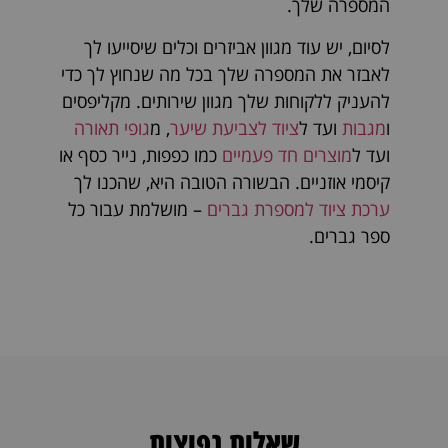
המספרה שלך.
לסיום, יש עוד מגוון אביזרים וכלים שיסייעו לך
לאבזר את המספרה שלך בכל מה שנחוץ לך כדי
להעניק ללקוחות שלך מגוון שירותים. מקליפסים
ו
מגבות
ועד ל
ציוד לצביעת שיער
, מ
גופי תאורה
ועד ל
מוצרים חד פעמיים
כמו כפפות, נייר כסף או
קיסמי אוזניים. הבשורה הטובה היא, שהכנו לך
ערכת ציוד למספרת גברים
– מושלמת עבור כל
ספר גברים.
שאלות נפוצות