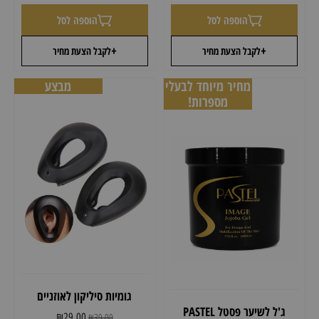
הוספה לסל
הוספה לסל
+
+
לקבל הצעת מחיר
לקבל הצעת מחיר
מחיר מיוחד לבעלי
מבצע
מספרות!
גומיות סיליקון לאוזניים
ג'ל לשיער פסטל PASTEL
₪
29.00
₪
39.00