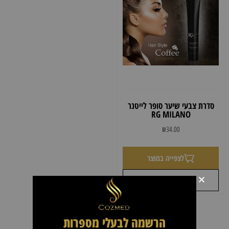
סדרת צבעי שיער סופר לייטנר
RG MILANO
₪
34.00
לצפייה במוצר
+
לקבל הצעת מחיר
הרשמה לבעלי מספרות