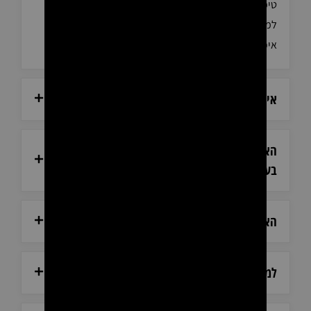
טיפוח, ציוד מקצועי וריהוט למספרות. החברה פועלת
למעלה מ-15 שנה בתחום ומעניקה ללקוחותיה מוצרים
איכותיים, שירות מקצועי וידע רב שנצבר לאורך השנים.
אילו מוצרים ניתן לרכוש באתר?
האם אתם עובדים עם לקוחות פרטיים או רק עם
בעלי מקצוע?
האם המוצרים באתר מקוריים?
למה כדאי לקנות בקוזמיד ביוטי?