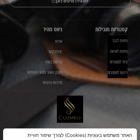
השאירו פרטים כאן
קטגוריות מובילות
ניווט מהיר
טיפוח לגבר
אודות
טיפוח לאישה
יצירת קשר
ציוד למספרות
נגישות באתר
תקנון האתר ותנאי השימוש
ריהוט למספרות
מדיניות פרטיות
האתר משתמש בעוגיות (Cookies) לצורך שיפור חוויית
אנו מציעים מגוון רחב של מוצרים איכותיים לטיפול ועיצוב השיער שלכם. בין אם אתם