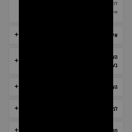
למעלה מ-15 שנה בתחום ומעניקה ללקוחותיה מוצרים
איכותיים, שירות מקצועי וידע רב שנצבר לאורך השנים.
אילו מוצרים ניתן לרכוש באתר?
האם אתם עובדים עם לקוחות פרטיים או רק עם
בעלי מקצוע?
האם המוצרים באתר מקוריים?
למה כדאי לקנות בקוזמיד ביוטי?
מהן שעות הפעילות של אולם התצוגה?