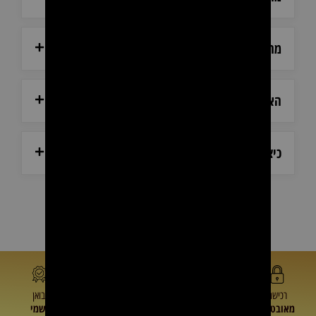
מהן שעות המענה הטלפוני?
האם ניתן לראות את המוצרים לפני הרכישה?
כיצד ניתן ליצור קשר עם שירות הלקוחות?
רכישה
תמיכה
מחיר
יבואן
מאובטחת
מעולה
משתלם
רשמי