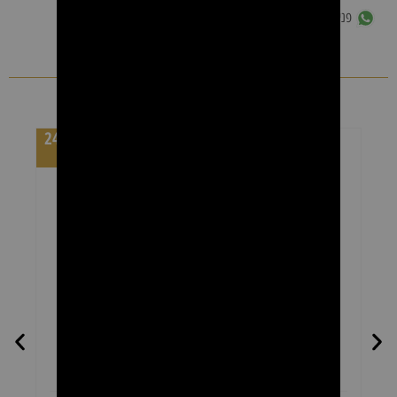
פנייה לשירות לקוחות ב-WhatsApp
מוצרים נוספים
מחיר לקרטון 24
יחידות