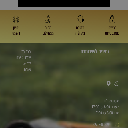
רכישה
תמיכה
מחיר
יבואן
מאובטחת
מעולה
משתלם
רשמי
זמינים לשירותכם
הכתובת
שלנו: טייבה
ליד be
פארם
שעות פעילות
א עד ה 8:00 עד 17:00
שבת 8:00 עד 17:00
0528060094