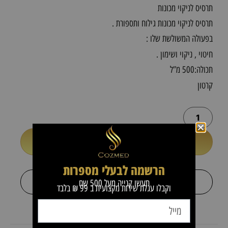
תרסיס לניקוי מכונות
תרסיס לניקוי מכונות גילוח ותספורת .
בפעולה המשולשת שלו :
חיטוי , ניקוי ושימון .
תכולה:500 מ”ל
קרטון
הוספה לסל
או
הרשמה לבעלי מספרות
+
לקבל הצעת מחיר
תעשו קנייה מעל 500 שח
וקבלו עגלת שירות מקצועית ב 99 ₪ בלבד