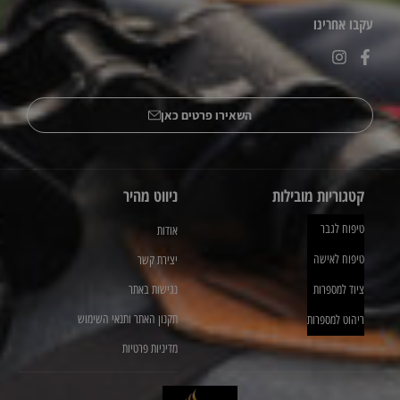
עקבו אחרינו
השאירו פרטים כאן
קטגוריות מובילות
ניווט מהיר
טיפוח לגבר
אודות
טיפוח לאישה
יצירת קשר
ציוד למספרות
נגישות באתר
תקנון האתר ותנאי השימוש
ריהוט למספרות
מדיניות פרטיות