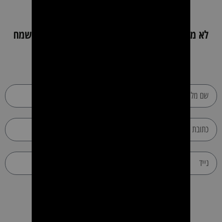
לא מצאת את מה שחיפשת ? השאר פרטים כאן ונשמח
לעזור
שליחת הודעה