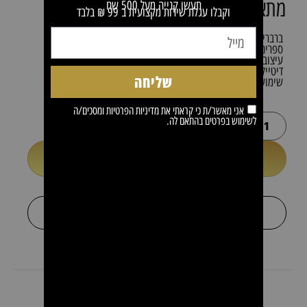
מתאים עבור
תעשו קנייה מעל 500 שח
וקבלו עגלת שירות מקצועית ב 99 ₪ בלבד
ברברים מקצועיים
ספרים מקצועיים
עיצוב זקן וקווי שיער
דיטיילינג וגימורים
שליחה
שימוש מקצועי יומיומי
אני מאשר/ת כי קראתי את
מדיניות הפרטיות
ומסכים/ה
לשימוש בפרטים בהתאם לה.
הוספה לסל
או
+
לקבל הצעת מחיר