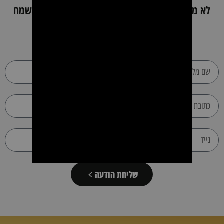
לא מצאת את מה שחיפשת ? השאר פרטים כאן ונשמח
לעזור
שליחת הודעה