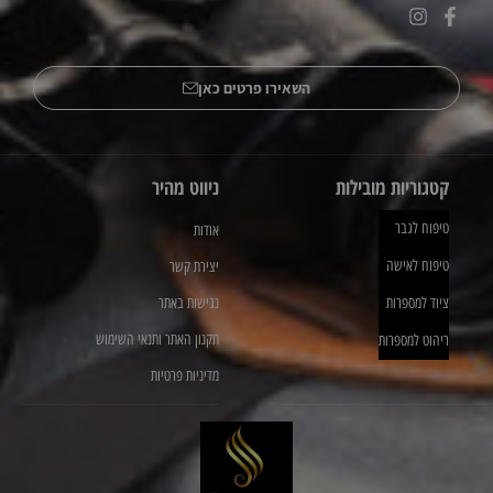
השאירו פרטים כאן
קטגוריות מובילות
ניווט מהיר
טיפוח לגבר
אודות
טיפוח לאישה
יצירת קשר
ציוד למספרות
נגישות באתר
תקנון האתר ותנאי השימוש
ריהוט למספרות
מדיניות פרטיות