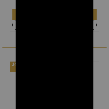
₪
169.00
₪
269.00
הוספה לסל
+
לקבל הצעת מחיר
מומלצים
מחיר לקרטון 24
יחידות