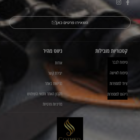
השאירו פרטים כאן
קטגוריות מובילות
ניווט מהיר
טיפוח לגבר
אודות
טיפוח לאישה
יצירת קשר
ציוד למספרות
נגישות באתר
תקנון האתר ותנאי השימוש
ריהוט למספרות
מדיניות פרטיות