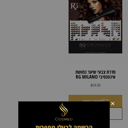
סדרת צבעי שיער נחושת
אינטנסיבי RG MILANO
₪
34.00
לצפייה במוצר
+
לקבל הצעת מחיר
הרשמה לבעלי מספרות