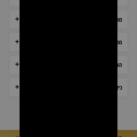
מהן שעות הפעילות של אולם התצוגה?
מהן שעות המענה הטלפוני?
האם ניתן לראות את המוצרים לפני הרכישה?
כיצד ניתן ליצור קשר עם שירות הלקוחות?