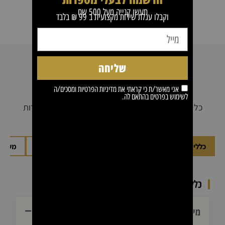
תעשו קנייה מעל 500 שח
וקבלו עגלת שירות מקצועית ב 99 ₪ בלבד
שליחה
שאלות נפוצות
אני מאשר/ת כי קראתי את
מדיניות הפרטיות
ומסכים/ה
לשימוש בפרטים בהתאם לה.
כל מה שרציתם לדעת על הרכישה, המשלוחים והשירות
בקוזמיד ביוטי
כללי ואודות קוזמיד ביוטי
הזמנות, תשלומים ואבטחה
משלוח
כללי ואודות קוזמיד ביוטי
מי היא קוזמיד ביוטי?