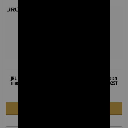
מכונת פיניש מקצועית JRL
מכונת פיניש מקצועית JRL
Diamante 2025T – כתום
Diamante 2025T – שחור
₪
549.00
₪
790.00
₪
549.00
₪
790.00
הוספה לסל
הוספה לסל
+
+
לקבל הצעת מחיר
לקבל הצעת מחיר