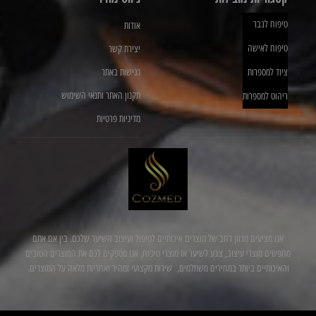
טיפוח לגבר
אודות
טיפוח לאישה
יצירת קשר
ציוד למספרות
נגישות באתר
תקנון האתר ותנאי השימוש
ריהוט למספרות
מדיניות פרטיות
אנו מציעים מגוון רחב של מוצרים איכותיים לטיפול ועיצוב השיער שלכם. בין אם אתם
מחפשים מוצרי עיצוב, צבע לשיער או מוצרי טיפוח, אנו מספקים לכם את המוצרים הטובים
והאיכותיים ביותר במחירים משתלמים, שירות מקצועי ומהיר ואחריות מלאה על המוצרים.