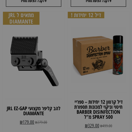
+
+
לקבל הצעת מחיר
לקבל הצעת מחיר
דיל 12 יחידות !
מתאים ל JRL
DIAMANTE
דיל קרטון 12 יחידות – ספריי
חיטוי וניקוי למכונות תספורת
להב קליפר מקצועי JRL EZ-GAP
BARBER DISINFECTION
DIAMANTE
SPRAY 500 מ"ל
₪
179.00
₪
279.00
₪
329.00
₪
499.00