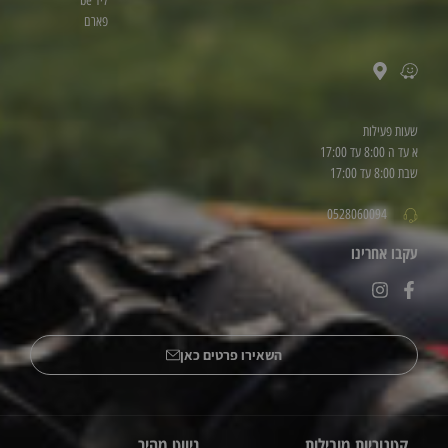
ליד be
פארם
שעות פעילות
א עד ה 8:00 עד 17:00
שבת 8:00 עד 17:00
0528060094
עקבו אחרינו
השאירו פרטים כאן
קטגוריות מובילות
ניווט מהיר