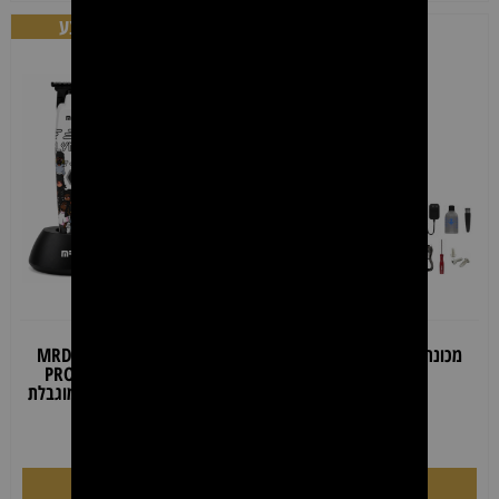
מבצע
מבצע
מכונת פיניש מקצועית MRD
מכונת פיניש מקצועית MRD
GMT-3969 ורוד
PRO GMT-90-4 Limited
Edition לבן – מהדורה מוגבלת
₪
549.00
₪
499.00
₪
599.00
הוספה לסל
הוספה לסל