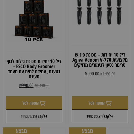
דיל 10 יחידות – מכונת פיניש
מקצועית Agiva Venom V-770
דיל 10 יחידות מכונת גילוח לגוף
טרימר נטען לגימורים מדויקים
ESCO Body Groomer –
נטענת, עמידה למים עם מעמד
₪
990.00
₪
1,990.00
טעינה
₪
990.00
₪
1,490.00
הוספה לסל
הוספה לסל
+
+
לקבל הצעת מחיר
לקבל הצעת מחיר
מבצע
מבצע