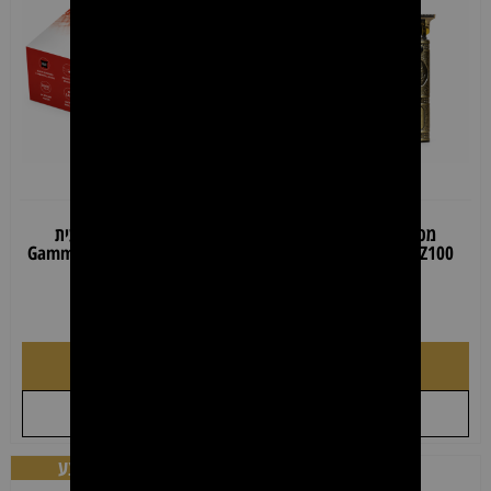
מכונת פיניש מקצועית
מכונת פיניש מקצועית
Gamma+ Boosted Trimmer
BarberPRO ESPADA Z100
Zero Cut
₪
379.00
₪
589.00
₪
100.00
הוספה לסל
הוספה לסל
+
+
לקבל הצעת מחיר
לקבל הצעת מחיר
מבצע
מבצע