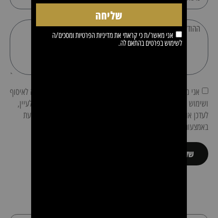
שליחה
אני מאשר/ת כי קראתי את
מדיניות הפרטיות
ומסכים/ה
לשימוש בפרטים בהתאם לה.
אני מאשר/ת כי קראתי את
מדיניות הפרטיות
של האתר, ומסכים/ה לאיסוף
ושימוש במידע בהתאם לתנאים המפורטים בה. ידוע לי כי ניתן לבקש לעיין,
לעדכן או למחוק את פרטיי האישיים, וכן ניתן להסיר את הסכמתי בכל עת
באמצעות פנייה לבעל האתר.
שליחת הודעה