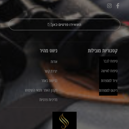
השאירו פרטים כאן
קטגוריות מובילות
ניווט מהיר
טיפוח לגבר
אודות
טיפוח לאישה
יצירת קשר
ציוד למספרות
נגישות באתר
תקנון האתר ותנאי השימוש
ריהוט למספרות
מדיניות פרטיות