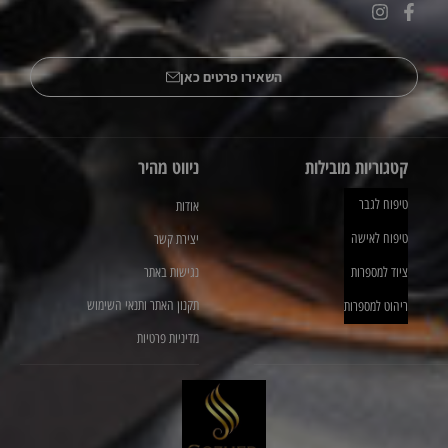
השאירו פרטים כאן
קטגוריות מובילות
ניווט מהיר
טיפוח לגבר
אודות
טיפוח לאישה
יצירת קשר
ציוד למספרות
נגישות באתר
תקנון האתר ותנאי השימוש
ריהוט למספרות
מדיניות פרטיות