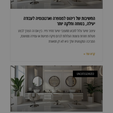
החשיבות של ריהוט למספרה וארגונומיה לעבודה
יעילה, בטוחה וחלקה יותר
עיצוב שיער עלול לתבוע ממעצבי שיער מחיר פיזי. בין אם זה הצורך לבצע
פעולות חוזרות ונשנות העלולות לגרום מיקרו פציעות או עמידה ממושכת,
הסביבה המקצועית שלך היא לא רק תפאורת
קרא עוד »
UNCATEGORIZED