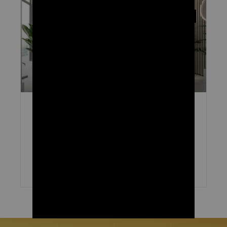
עיצוב מספרה
רעיונות טרנדיים לעיצוב מספרה
כבעל/ת סלון יופי או מספרה, את/ה משקיע/ה את כל זמנך כדי לגרום
ללקוחות שלך להיראות ולהרגיש נהדר. אבל כמה פעמים את/ה מפנה את
תשומת הלב פנימה – אל עיצוב המספרה
קרא עוד »