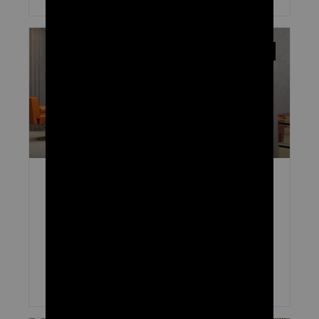
UNCATEGORIZED
האבולוציה שעבר ציוד למספרה בעקבות החדשנות
והתפתחות הטכנולוגיות בענף
תעשיית סלוני היופי מסתמכת זה מכבר על אומנות, מיומנות ואינטראקציה
אישית, אך בימינו, ציוד למספרה המבוסס על טכנולוגיה חדשנית משחק
תפקיד מרכזי בעיצוב עתידה. עם התקדמות כמו כלים המופעלים
קרא עוד »