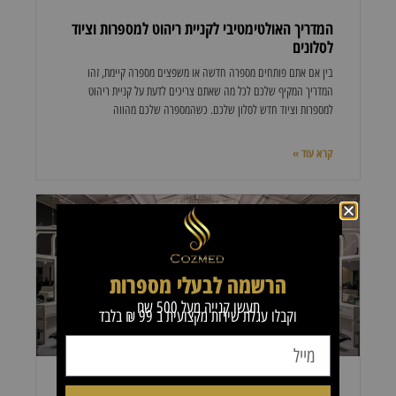
המדריך האולטימטיבי לקניית ריהוט למספרות וציוד
לסלונים
בין אם אתם פותחים מספרה חדשה או משפצים מספרה קיימת, זהו
המדריך המקיף שלכם לכל מה שאתם צריכים לדעת על קניית ריהוט
למספרות וציוד חדש לסלון שלכם. כשהמספרה שלכם מהווה
קרא עוד »
UNCATEGORIZED
הרשמה לבעלי מספרות
תעשו קנייה מעל 500 שח
וקבלו עגלת שירות מקצועית ב 99 ₪ בלבד
ציוד למספרות – האם כדאי לקנות ציוד יד 2?