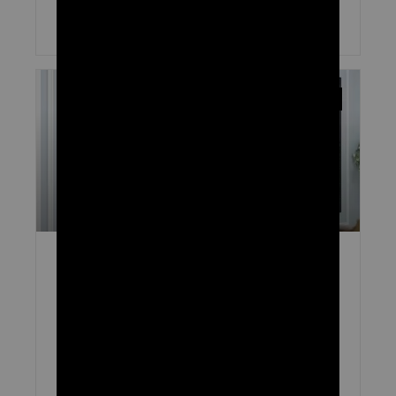
קרא עוד »
UNCATEGORIZED
כיצד לגרום למספרה שלך לבלוט בעזרת ריהוט
מספרה?
בעת עיצוב או שדרוג מספרה, לרהיטים שתבחרו תפקיד מכריע בעיצוב
חווית הלקוח, שיפור תדמית המותג שלכם והבטחת פונקציונליות מעשית.
ריהוט מספרה נכון לא רק מספק נוחות אלא גם משדר את
קרא עוד »