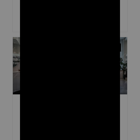
סדר בעסק לא רק תורם לפרודוקטיביות וליעילות של בעל הבית וצוות
העובדים שלו, אלא גם מסייע למקום להיראות אסתטי
קרא עוד »
UNCATEGORIZED
עיצוב מספרה – טיפים שיובילו את העסק שלך
להצלחה
מספרות הן עסק תחרותי, כזה שדורש יותר מסטייליסט מוכשר כדי להצליח.
כמובן שאיכות השירות שלכם חשובה, אבל זה לא כל מה שהלקוח מחפש.
הלקוחות מחפשים חוויה ושירות כולל שיהפכו את